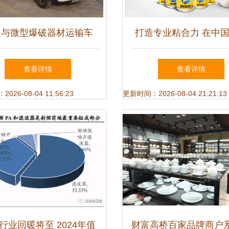
型与微型爆破器材运输车
打造专业粘合力 在中
用行业注入新安全性动力
仪器网寻找优质SY610
查看详情
查看详情
胶供应商
26-08-04 11:56:23
更新时间：2026-08-04 21:21:13
行业回暖将至 2024年值
财富高桥百家品牌商户